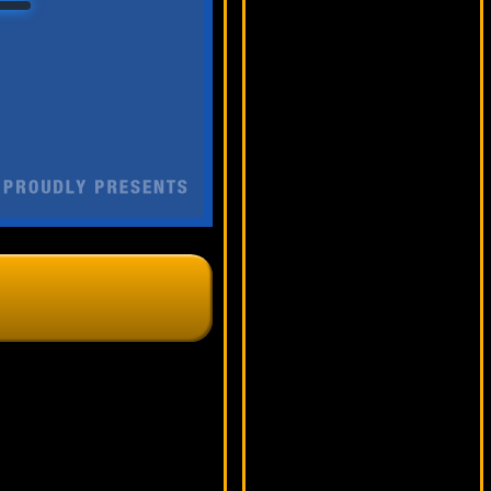
Magic Jewels
12877 ₽
Egoistik***