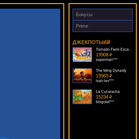
Бонусы
Sweet Life 2
19857 ₽
Prime
Gamer***
Tornado Farm Escape
ДЖЕКПОТЫ
19908 ₽
superman***
The Ming Dynasty
19969 ₽
ivan-lev***
La Cucaracha
15234 ₽
blogolet***
Neptunes Kingdom
18414 ₽
Deni***
Subtopia
12093 ₽
Root77***