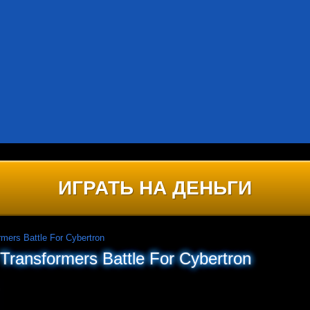
ИГРАТЬ НА ДЕНЬГИ
rmers Battle For Cybertron
ransformers Battle For Cybertron