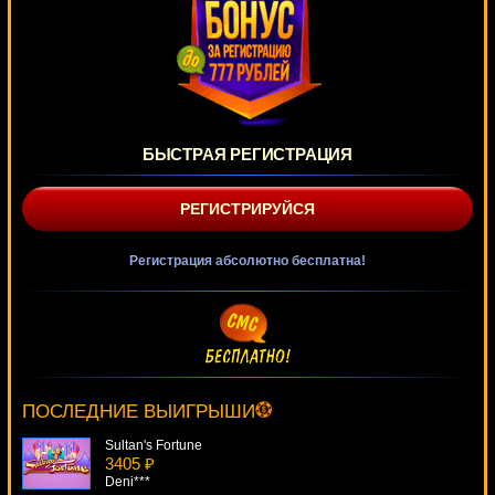
БЫСТРАЯ РЕГИСТРАЦИЯ
РЕГИСТРИРУЙСЯ
Регистрация абсолютно бесплатна!
Four By Four
1295 ₽
Egoistik***
ПОСЛЕДНИЕ ВЫИГРЫШИ
Sultan's Fortune
3405 ₽
Deni***