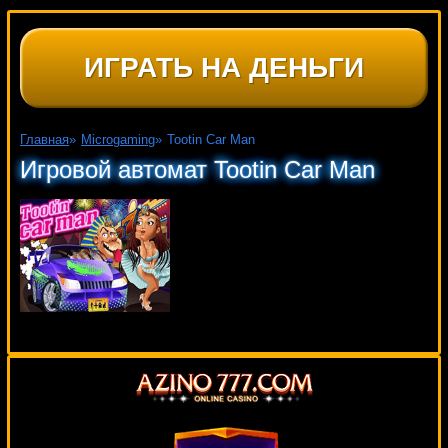
ИГРАТЬ НА ДЕНЬГИ
Главная
»
Microgaming
»
Tootin Car Man
Игровой автомат Tootin Car Man