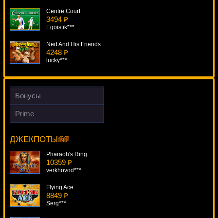
Centre Court
3494 ₽
Egoistik***
Ned And His Friends
4248 ₽
lucky***
Carnaval
3695 ₽
turen***
Бонусы
Playboy
Prime
3781 ₽
Crown And Anchor
beautif***
12344 ₽
ivan-lev***
ДЖЕКПОТЫ
Fantastic Sevens
3473 ₽
Pharaoh's Ring
tank***
10359 ₽
verkhovod***
Flying Ace
8849 ₽
Serg***