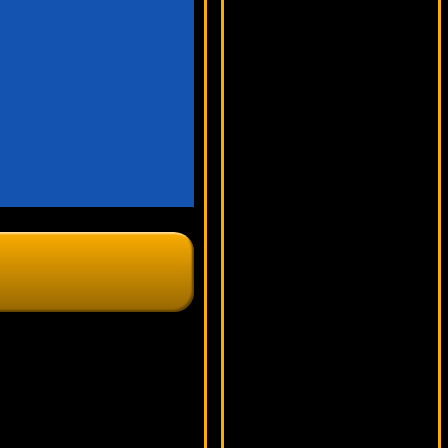
11995 ₽
sgvwood***
Super 80s
16405 ₽
Root77***