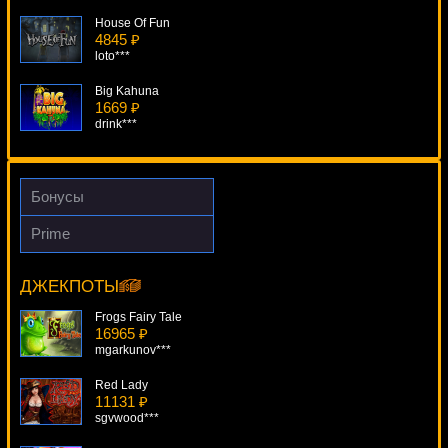
House Of Fun
4845 ₽
loto***
Big Kahuna
1669 ₽
drink***
Wonky Wabbits
2574 ₽
Deni***
Бонусы
Bananas Go Bahamas
Prime
3227 ₽
Unicorn Legend
Cteb***
19613 ₽
beautif***
ДЖЕКПОТЫ
Super Joker VIP
838 ₽
Frogs Fairy Tale
Panamer***
16965 ₽
mgarkunov***
Red Lady
11131 ₽
sgvwood***