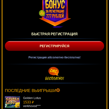
БЫСТРАЯ РЕГИСТРАЦИЯ
РЕГИСТРИРУЙСЯ
Регистрация абсолютно бесплатна!
Illusionist
1712 ₽
ivan-lev***
ПОСЛЕДНИЕ ВЫИГРЫШИ
Golden Lotus
1533 ₽
verkhovod***