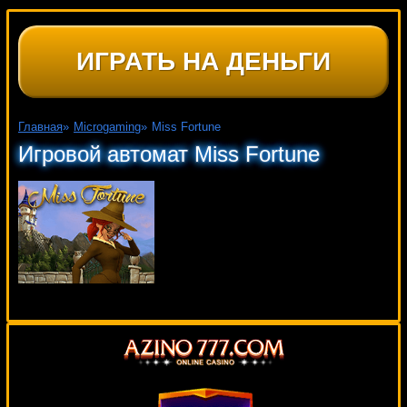
ИГРАТЬ НА ДЕНЬГИ
Главная
»
Microgaming
»
Miss Fortune
Игровой автомат Miss Fortune