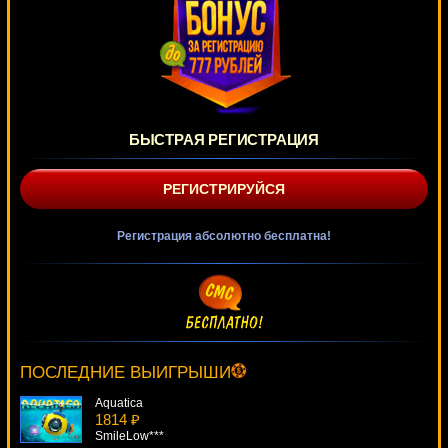
БЫСТРАЯ РЕГИСТРАЦИЯ
РЕГИСТРИРУЙСЯ
Регистрация абсолютно бесплатна!
Dragon Island
1429 ₽
Panamer***
ПОСЛЕДНИЕ ВЫИГРЫШИ
Aquatica
1814 ₽
SmileLow***