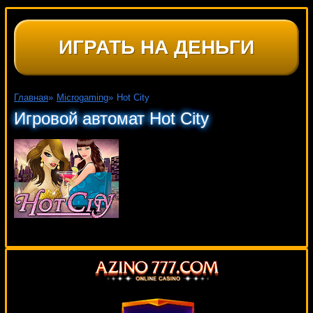
ИГРАТЬ НА ДЕНЬГИ
Главная
»
Microgaming
»
Hot City
Игровой автомат Hot City