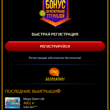
БЫСТРАЯ РЕГИСТРАЦИЯ
РЕГИСТРИРУЙСЯ
Регистрация абсолютно бесплатна!
Flamenco Roses
2844 ₽
superman***
ПОСЛЕДНИЕ ВЫИГРЫШИ
Mega Glam Life
4601 ₽
ivan-lev***