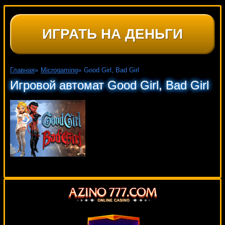
ИГРАТЬ НА ДЕНЬГИ
Главная
»
Microgaming
»
Good Girl, Bad Girl
Игровой автомат Good Girl, Bad Girl