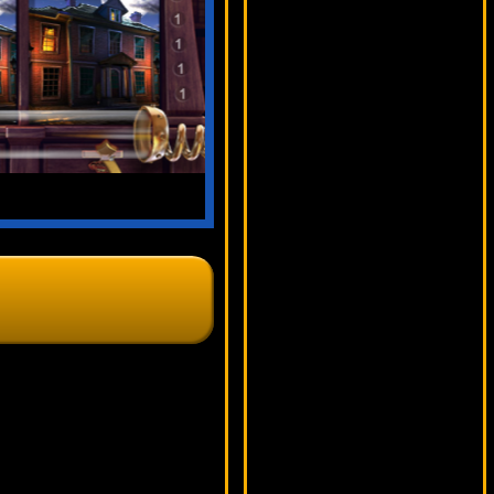
7194 ₽
tank***
Cashanova
18135 ₽
kat***