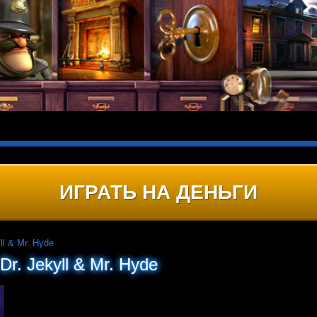
ИГРАТЬ НА ДЕНЬГИ
ll & Mr. Hyde
r. Jekyll & Mr. Hyde