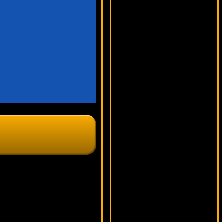
19982 ₽
tank***
Братва
9612 ₽
Serg***