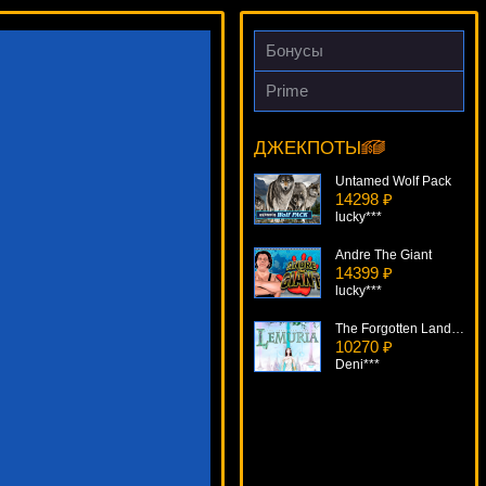
Бонусы
Prime
Bubble Craze
11556 ₽
Egoistik***
ДЖЕКПОТЫ
Untamed Wolf Pack
14298 ₽
lucky***
Andre The Giant
14399 ₽
lucky***
The Forgotten Land Of Lemuria
10270 ₽
Deni***
T-Rex
18760 ₽
DenisVS***
Turaga (Тюряга)