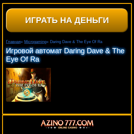
ИГРАТЬ НА ДЕНЬГИ
Главная
»
Microgaming
»
Daring Dave & The Eye Of Ra
Игровой автомат Daring Dave & The
Eye Of Ra