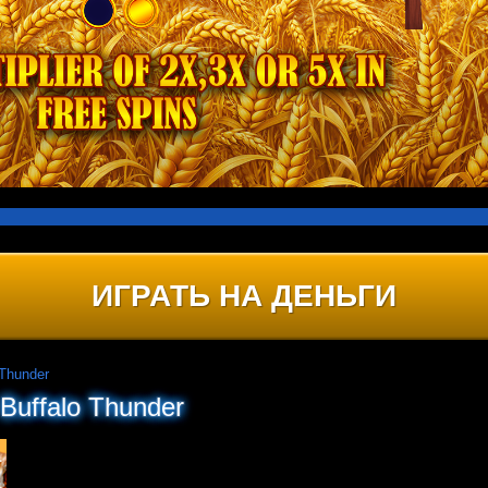
ИГРАТЬ НА ДЕНЬГИ
 Thunder
Buffalo Thunder