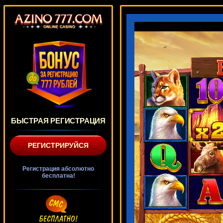
БЫСТРАЯ РЕГИСТРАЦИЯ
РЕГИСТРИРУЙСЯ
Регистрация абсолютно
бесплатна!