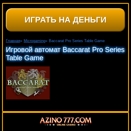
ИГРАТЬ НА ДЕНЬГИ
Главная
»
Microgaming
»
Baccarat Pro Series Table Game
Игровой автомат Baccarat Pro Series
Table Game