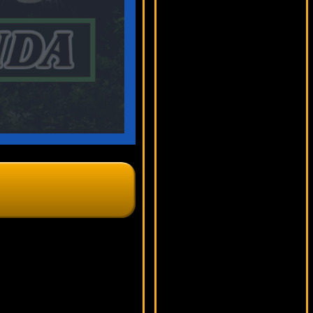
12645 ₽
number***
Hoffmania
17606 ₽
beautif***