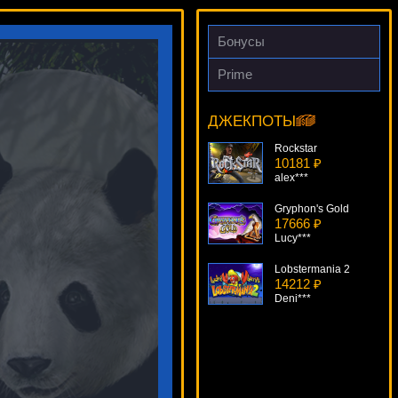
Бонусы
Prime
Football Champions Cup
8344 ₽
sgvwood***
ДЖЕКПОТЫ
Rockstar
10181 ₽
alex***
Gryphon's Gold
17666 ₽
Lucy***
Lobstermania 2
14212 ₽
Deni***
Rock-N-Roller
15542 ₽
Egoistik***
Avalon